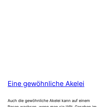
Eine gewöhnliche Akelei
Auch die gewöhnliche Akelei kann auf einem
Rasen wachsen, wenn man sie läßt. Gesehen im