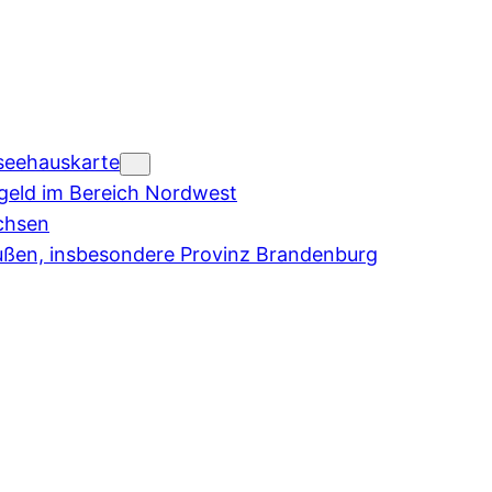
seehauskarte
eld im Bereich Nordwest
chsen
ußen, insbesondere Provinz Brandenburg