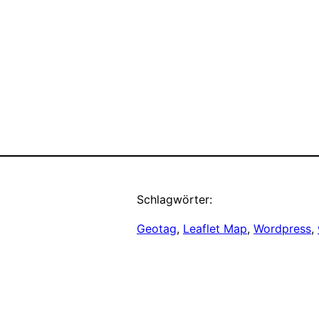
Schlagwörter:
Geotag
, 
Leaflet Map
, 
Wordpress
, 