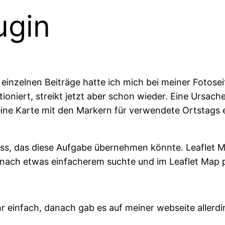
ugin
e einzelnen Beiträge hatte ich mich bei meiner Fotose
ioniert, streikt jetzt aber schon wieder. Eine Ursache
ine Karte mit den Markern für verwendete Ortstags e
ess, das diese Aufgabe übernehmen könnte. Leaflet
 nach etwas einfacherem suchte und im Leaflet Map 
ehr einfach, danach gab es auf meiner webseite allerd