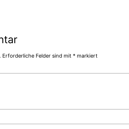
ntar
.
Erforderliche Felder sind mit
*
markiert