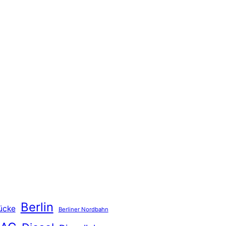
Berlin
ücke
Berliner Nordbahn