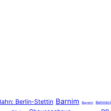
Barnim
ahn: Berlin-Stettin
Behmbr
Bayern