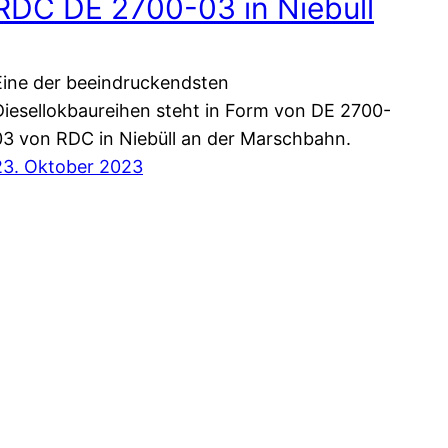
RDC DE 2700-03 in Niebüll
Eine der beeindruckendsten
Diesellokbaureihen steht in Form von DE 2700-
03 von RDC in Niebüll an der Marschbahn.
23. Oktober 2023