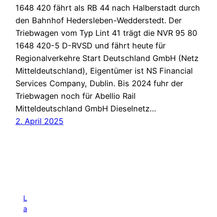
1648 420 fährt als RB 44 nach Halberstadt durch
den Bahnhof Hedersleben-Wedderstedt. Der
Triebwagen vom Typ Lint 41 trägt die NVR 95 80
1648 420-5 D-RVSD und fährt heute für
Regionalverkehre Start Deutschland GmbH (Netz
Mitteldeutschland), Eigentümer ist NS Financial
Services Company, Dublin. Bis 2024 fuhr der
Triebwagen noch für Abellio Rail
Mitteldeutschland GmbH Dieselnetz…
2. April 2025
L
a