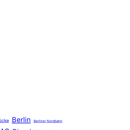
Berlin
ücke
Berliner Nordbahn