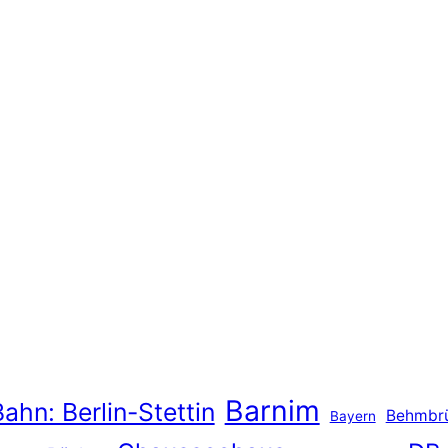
Barnim
ahn: Berlin-Stettin
Behmbr
Bayern