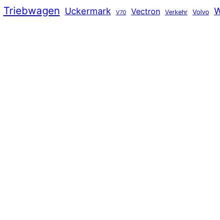
Triebwagen
Uckermark
W
Vectron
Volvo
Verkehr
V70