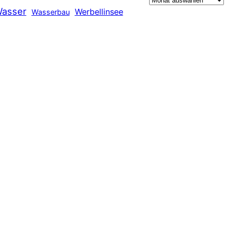
asser
Werbellinsee
Wasserbau