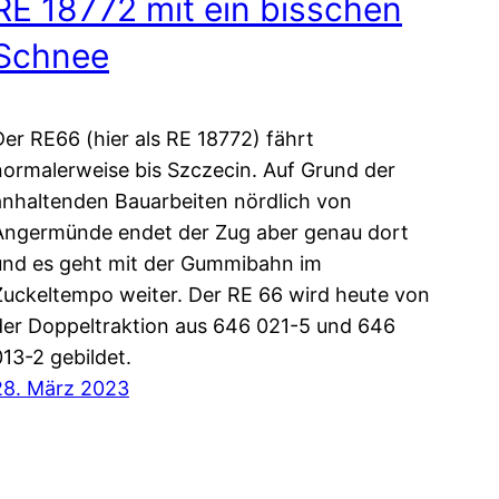
RE 18772 mit ein bisschen
Schnee
Der RE66 (hier als RE 18772) fährt
normalerweise bis Szczecin. Auf Grund der
anhaltenden Bauarbeiten nördlich von
Angermünde endet der Zug aber genau dort
und es geht mit der Gummibahn im
Zuckeltempo weiter. Der RE 66 wird heute von
der Doppeltraktion aus 646 021-5 und 646
013-2 gebildet.
28. März 2023