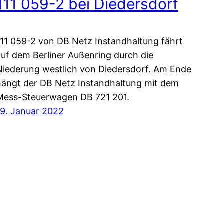
111 059-2 bei Diedersdorf
111 059-2 von DB Netz Instandhaltung fährt
auf dem Berliner Außenring durch die
Niederung westlich von Diedersdorf. Am Ende
hängt der DB Netz Instandhaltung mit dem
Mess-Steuerwagen DB 721 201.
19. Januar 2022