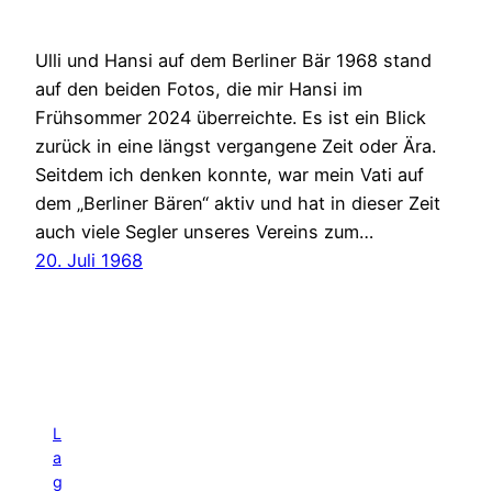
Ulli und Hansi auf dem Berliner Bär 1968 stand
auf den beiden Fotos, die mir Hansi im
Frühsommer 2024 überreichte. Es ist ein Blick
zurück in eine längst vergangene Zeit oder Ära.
Seitdem ich denken konnte, war mein Vati auf
dem „Berliner Bären“ aktiv und hat in dieser Zeit
auch viele Segler unseres Vereins zum…
20. Juli 1968
L
a
g