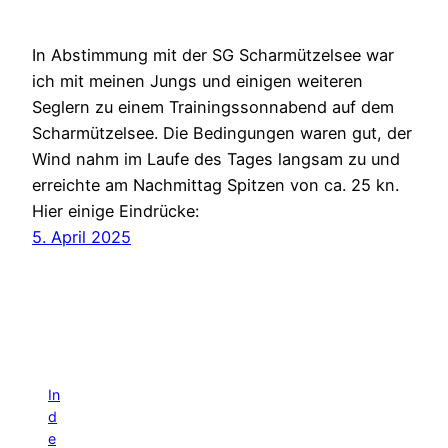
In Abstimmung mit der SG Scharmützelsee war
ich mit meinen Jungs und einigen weiteren
Seglern zu einem Trainingssonnabend auf dem
Scharmützelsee. Die Bedingungen waren gut, der
Wind nahm im Laufe des Tages langsam zu und
erreichte am Nachmittag Spitzen von ca. 25 kn.
Hier einige Eindrücke:
5. April 2025
In
d
e