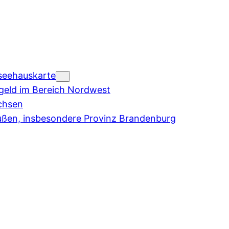
seehauskarte
eld im Bereich Nordwest
chsen
ußen, insbesondere Provinz Brandenburg