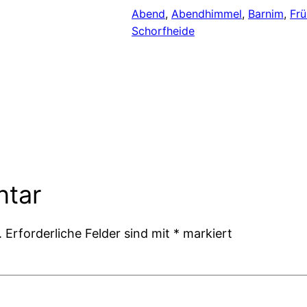
Abend
, 
Abendhimmel
, 
Barnim
, 
Frü
Schorfheide
ntar
.
Erforderliche Felder sind mit
*
markiert