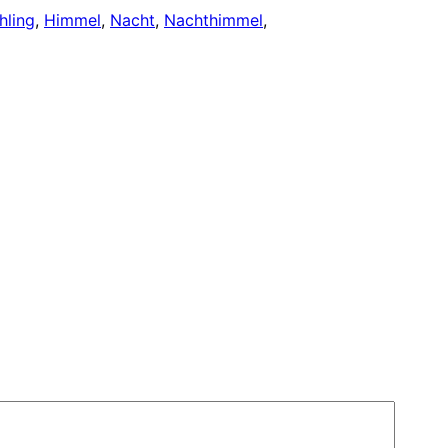
hling
, 
Himmel
, 
Nacht
, 
Nachthimmel
, 