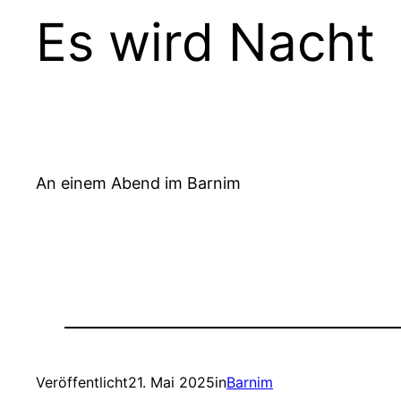
Es wird Nacht
An einem Abend im Barnim
Veröffentlicht
21. Mai 2025
in
Barnim