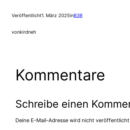
Veröffentlicht
1. März 2025
in
B3B
von
kirdneh
Kommentare
Schreibe einen Komme
Deine E-Mail-Adresse wird nicht veröffentlicht