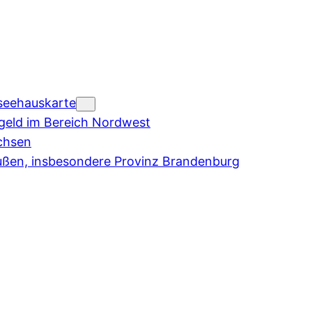
seehauskarte
eld im Bereich Nordwest
chsen
ußen, insbesondere Provinz Brandenburg