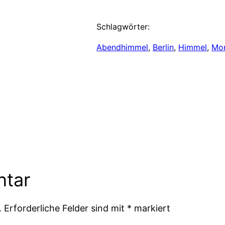
Schlagwörter:
Abendhimmel
, 
Berlin
, 
Himmel
, 
Mo
ntar
.
Erforderliche Felder sind mit
*
markiert