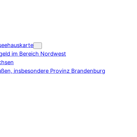
seehauskarte
eld im Bereich Nordwest
chsen
ußen, insbesondere Provinz Brandenburg