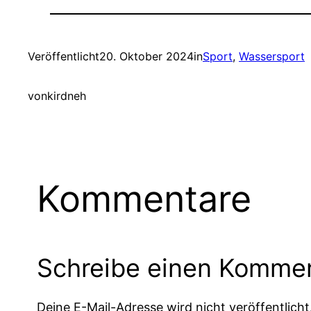
Veröffentlicht
20. Oktober 2024
in
Sport
, 
Wassersport
von
kirdneh
Kommentare
Schreibe einen Komme
Deine E-Mail-Adresse wird nicht veröffentlicht