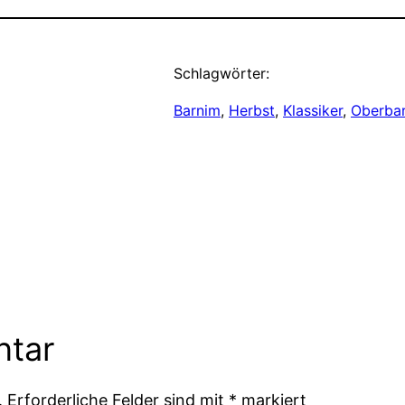
Schlagwörter:
Barnim
, 
Herbst
, 
Klassiker
, 
Oberba
ntar
.
Erforderliche Felder sind mit
*
markiert