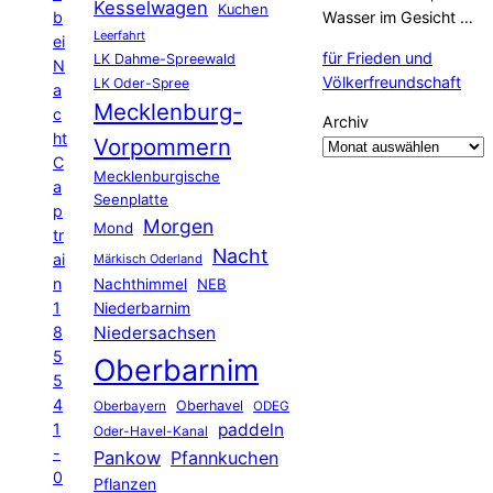
Kesselwagen
Kuchen
b
Wasser im Gesicht …
Leerfahrt
ei
für Frieden und
LK Dahme-Spreewald
N
Völkerfreundschaft
LK Oder-Spree
a
Mecklenburg-
c
Archiv
ht
Vorpommern
C
Mecklenburgische
a
Seenplatte
p
Morgen
Mond
tr
Nacht
ai
Märkisch Oderland
n
Nachthimmel
NEB
1
Niederbarnim
8
Niedersachsen
5
Oberbarnim
5
4
Oberhavel
Oberbayern
ODEG
1
paddeln
Oder-Havel-Kanal
-
Pankow
Pfannkuchen
0
Pflanzen