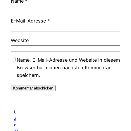
Name
*
E-Mail-Adresse
*
Website
Name, E-Mail-Adresse und Website in diesem
Browser für meinen nächsten Kommentar
speichern.
L
a
g