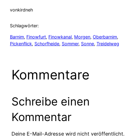
von
kirdneh
Schlagwörter:
Barnim
, 
Finowfurt
, 
Finowkanal
, 
Morgen
, 
Oberbarnim
, 
Pickenflick
, 
Schorfheide
, 
Sommer
, 
Sonne
, 
Treidelweg
Kommentare
Schreibe einen
Kommentar
Deine E-Mail-Adresse wird nicht veröffentlicht.