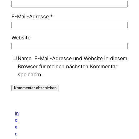
E-Mail-Adresse
*
Website
Name, E-Mail-Adresse und Website in diesem
Browser für meinen nächsten Kommentar
speichern.
In
d
e
n