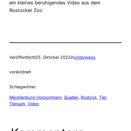
ein kleines beruhigendes Video aus dem
Rostocker Zoo
Veröffentlicht
25. Oktober 2022
in
Unterwegs
von
kirdneh
Schlagwörter:
Mecklenburg-Vorpommern
, 
Quallen
, 
Rostock
, 
Tier
, 
Tierpark
, 
Video