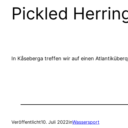
Pickled Herrin
In Kåseberga treffen wir auf einen Atlantiküber
Veröffentlicht
10. Juli 2022
in
Wassersport