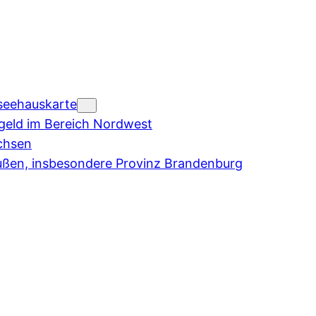
seehauskarte
eld im Bereich Nordwest
chsen
ußen, insbesondere Provinz Brandenburg