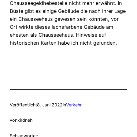
Chausseegeldhebestelle nicht mehr erwähnt. In
Büste gibt es einige Gebäude die nach ihrer Lage
ein Chausseehaus gewesen sein könnten, vor
Ort wirkte dieses lachsfarbene Gebäude am
ehesten als Chausseehaus. Hinweise auf
historischen Karten habe ich nicht gefunden.
Veröffentlicht
8. Juni 2022
in
Verkehr
von
kirdneh
Schlagwörter: