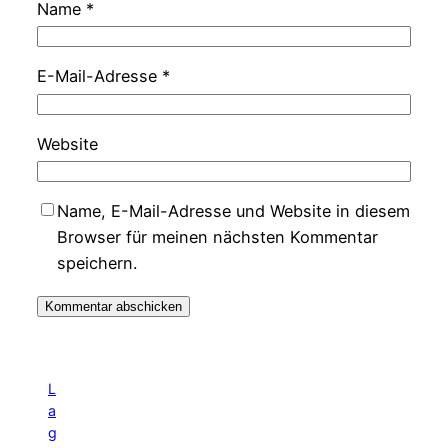
Name
*
E-Mail-Adresse
*
Website
Name, E-Mail-Adresse und Website in diesem
Browser für meinen nächsten Kommentar
speichern.
L
a
g