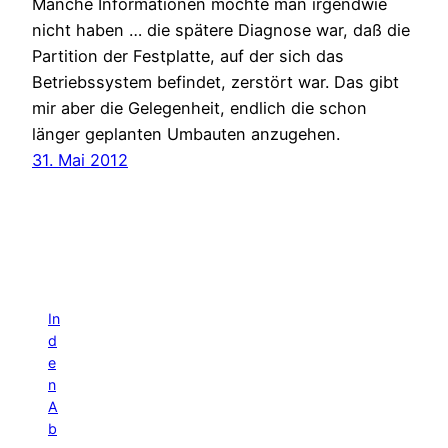
Manche Informationen möchte man irgendwie
nicht haben … die spätere Diagnose war, daß die
Partition der Festplatte, auf der sich das
Betriebssystem befindet, zerstört war. Das gibt
mir aber die Gelegenheit, endlich die schon
länger geplanten Umbauten anzugehen.
31. Mai 2012
In
d
e
n
A
b