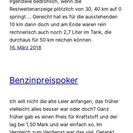
Irgendwie bedrohlich, wenn die
Restweitenanzeige plötzlich von 30, 40 km auf 0
springt … Gereicht hat es für die ausstehenden
10 km dann doch und am Ende waren rein
rechnerisch auch noch 2,7 Liter im Tank, die
durchaus für 50 km reichen können.
16. März 2018
Benzinpreispoker
Ich will nicht die alte Leier anfangen, das früher
vielleicht alles besser war oder doch? Ganz
früher gab es einen Preis für Kraftstoff und der
lag bei 1,50 Mark und war einfach so. Im
Vergleich zum Verdienst war das viel. Getankt