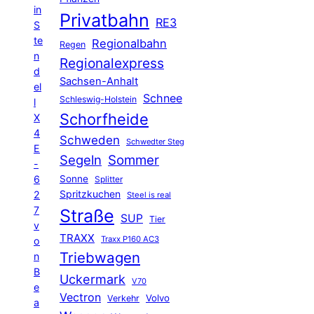
in
Privatbahn
RE3
S
te
Regionalbahn
Regen
n
Regionalexpress
d
Sachsen-Anhalt
el
Schnee
Schleswig-Holstein
l
Schorfheide
X
4
Schweden
Schwedter Steg
E
Segeln
Sommer
-
6
Sonne
Splitter
Spritzkuchen
2
Steel is real
7
Straße
SUP
Tier
v
TRAXX
Traxx P160 AC3
o
Triebwagen
n
B
Uckermark
V70
e
Vectron
Volvo
Verkehr
a