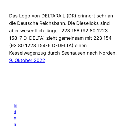
Das Logo von DELTARAIL (DR) erinnert sehr an
die Deutsche Reichsbahn. Die Dieselloks sind
aber wesentlich jünger. 223 158 (92 80 1223
158-7 D-DELTA) zieht gemeinsam mit 223 154
(92 80 1223 154-6 D-DELTA) einen
Kesselwagenzug durch Seehausen nach Norden.
9. Oktober 2022
In
d
e
n