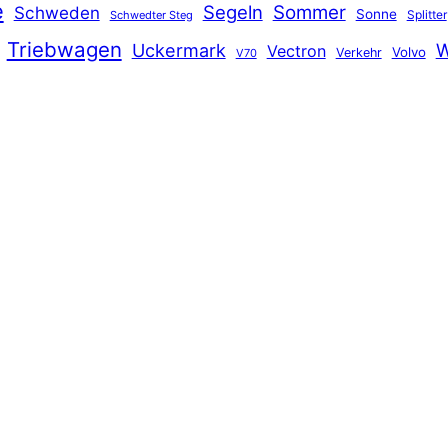
e
Segeln
Sommer
Schweden
Sonne
Splitter
Schwedter Steg
Triebwagen
Uckermark
W
Vectron
Volvo
Verkehr
V70