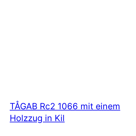
TÅGAB Rc2 1066 mit einem
Holzzug in Kil