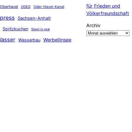
für Frieden und
Oberhavel
Oder-Havel-Kanal
ODEG
Völkerfreundschaft
press
Sachsen-Anhalt
Archiv
Spritzkuchen
Steel is real
asser
Werbellinsee
Wasserbau