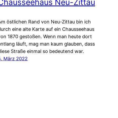
Chausseehaus Neu-Zittau
Am östlichen Rand von Neu-Zittau bin ich
durch eine alte Karte auf ein Chausseehaus
von 1870 gestoßen. Wenn man heute dort
entlang läuft, mag man kaum glauben, dass
diese Straße einmal so bedeutend war.
5. März 2022