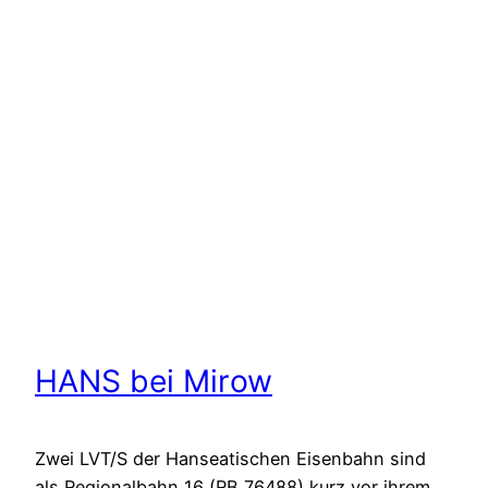
HANS bei Mirow
Zwei LVT/S der Hanseatischen Eisenbahn sind
als Regionalbahn 16 (RB 76488) kurz vor ihrem