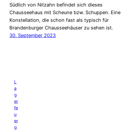
Südlich von Nitzahn befindet sich dieses
Chausseehaus mit Scheune bzw. Schuppen. Eine
Konstellation, die schon fast als typisch für
Brandenburger Chausseehäuser zu sehen ist.
30. September 2023
L
a
g
er
fe
u
er
g