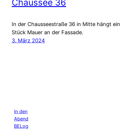
Chaussee 36
In der Chausseestraße 36 in Mitte hängt ein
Stück Mauer an der Fassade.
3. März 2024
In den
Abend
BELog