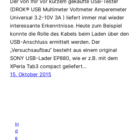
Der von mir vor kurzem gekaufte USB-Tester
(DROK® USB Multimeter Voltmeter Amperemeter
Universal 3.2-10V 3A ) liefert immer mal wieder
interessante Erkenntnisse. Heute zum Beispiel
konnte die Rolle des Kabels beim Laden über den
USB-Anschluss ermittelt werden. Der
„Versuchsaufbau“ besteht aus einem original
SONY USB-Lader EP880, wie er z.B. mit dem
XPeria Tab3 compact geliefert…
15. Oktober 2015
In
d
e