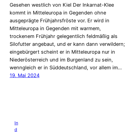
Gesehen westlich von Kiel Der Inkarnat-Klee
kommt in Mitteleuropa in Gegenden ohne
ausgeprägte Frühjahrsfröste vor. Er wird in
Mitteleuropa in Gegenden mit warmem,
trockenem Frühjahr gelegentlich feldmäßig als
Silofutter angebaut, und er kann dann verwildern;
eingebürgert scheint er in Mitteleuropa nur in
Niederösterreich und im Burgenland zu sein,
wenngleich er in Süddeutschland, vor allem im…
19. Mai 2024
In
d