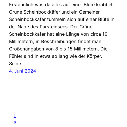
Erstaunlich was da alles auf einer Blüte krabbelt.
Grüne Scheinbockkäfer und ein Gemeiner
Scheinbockkäfer tummeln sich auf einer Blüte in
der Nähe des Parsteinsees. Der Grüne
Scheinbockkäfer hat eine Länge von circa 10
Millimetern, in Beschreibungen findet man
Größenangaben von 8 bis 15 Millimetern. Die
Fühler sind in etwa so lang wie der Körper.
Seine…
4. Juni 2024
L
a