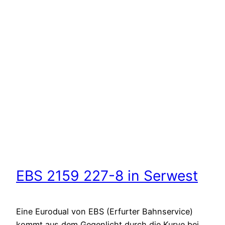
EBS 2159 227-8 in Serwest
Eine Eurodual von EBS (Erfurter Bahnservice)
kommt aus dem Gegenlicht durch die Kurve bei