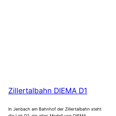
Zillertalbahn DIEMA D1
In Jenbach am Bahnhof der Zillertalbahn steht
die Lok D1, ein altes Modell von DIEMA.