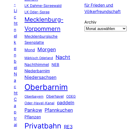
-
für Frieden und
LK Dahme-Spreewald
Li
Völkerfreundschaft
LK Oder-Spree
c
Mecklenburg-
Archiv
ht
Vorpommern
n
el
Mecklenburgische
k
Seenplatte
e
Morgen
Mond
n
Nacht
Märkisch Oderland
b
Nachthimmel
NEB
ei
Niederbarnim
N
Niedersachsen
a
Oberbarnim
c
ht
Oberhavel
Oberbayern
ODEG
C
paddeln
Oder-Havel-Kanal
a
Pankow
Pfannkuchen
p
Pflanzen
tr
Privatbahn
ai
RE3