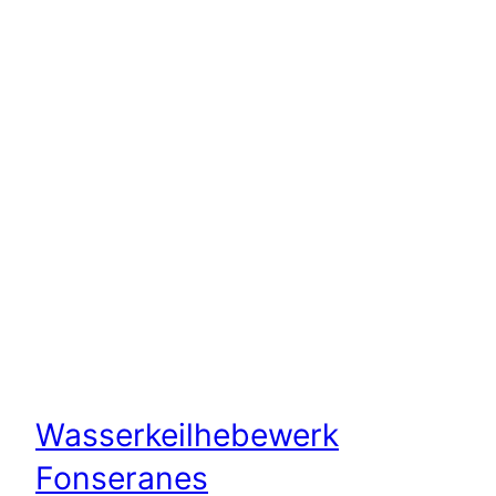
Wasserkeilhebewerk
Fonseranes