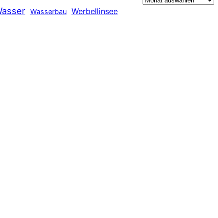
asser
Werbellinsee
Wasserbau