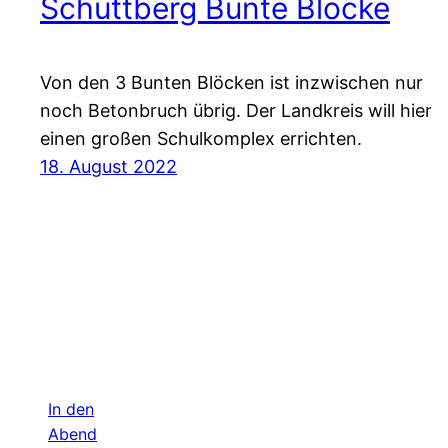
Schuttberg Bunte Blöcke
Von den 3 Bunten Blöcken ist inzwischen nur
noch Betonbruch übrig. Der Landkreis will hier
einen großen Schulkomplex errichten.
18. August 2022
In den
Abend