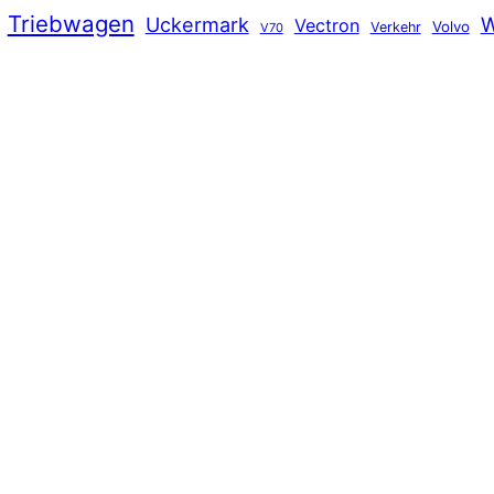
Triebwagen
Uckermark
W
Vectron
Volvo
Verkehr
V70