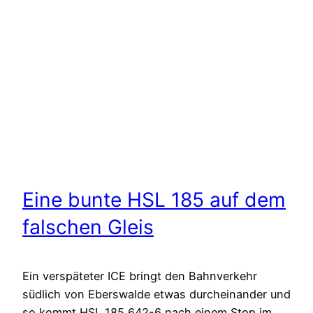
Eine bunte HSL 185 auf dem
falschen Gleis
Ein verspäteter ICE bringt den Bahnverkehr
südlich von Eberswalde etwas durcheinander und
so kommt HSL 185 642-6 nach einem Stop im