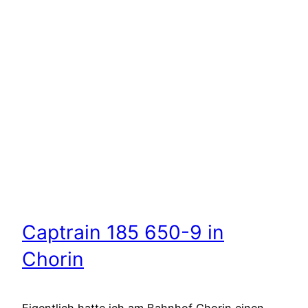
Captrain 185 650-9 in
Chorin
Eigentlich hatte ich am Bahnhof Chorin einen