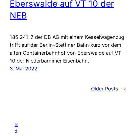
Eberswalde auf VT 10 der
NEB
185 241-7 der DB AG mit einem Kesselwagenzug
trifft auf der Berlin-Stettiner Bahn kurz vor dem
alten Containerbahnhof von Eberswalde auf VT
10 der Niederbarnimer Eisenbahn.
3. Mai 2022
Older Posts
→
In
d