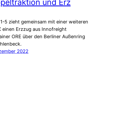
peltraktion und Erz
1-5 zieht gemeinsam mit einer weiteren
einen Erzzug aus Innofreight
iner ORE über den Berliner Außenring
hlenbeck.
ezember 2022