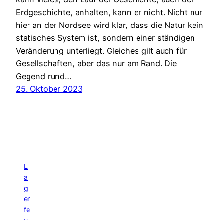
Erdgeschichte, anhalten, kann er nicht. Nicht nur
hier an der Nordsee wird klar, dass die Natur kein
statisches System ist, sondern einer ständigen
Veränderung unterliegt. Gleiches gilt auch für
Gesellschaften, aber das nur am Rand. Die
Gegend rund…
25. Oktober 2023
L
a
g
er
fe