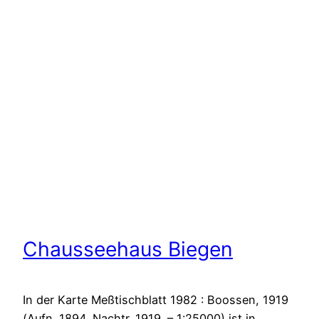
Chausseehaus Biegen
In der Karte Meßtischblatt 1982 : Boossen, 1919
(Aufn. 1894, Nachtr. 1919. – 1:25000) ist in