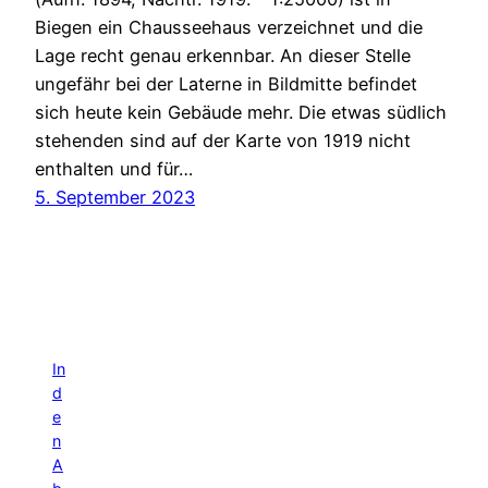
Biegen ein Chausseehaus verzeichnet und die
Lage recht genau erkennbar. An dieser Stelle
ungefähr bei der Laterne in Bildmitte befindet
sich heute kein Gebäude mehr. Die etwas südlich
stehenden sind auf der Karte von 1919 nicht
enthalten und für…
5. September 2023
In
d
e
n
A