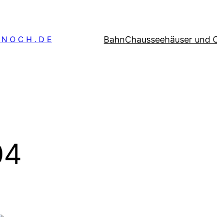
Bahn
Chausseehäuser und 
 N O C H . D E
04