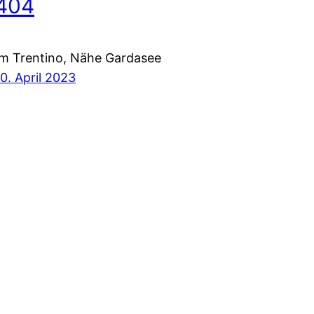
404
Im Trentino, Nähe Gardasee
10. April 2023