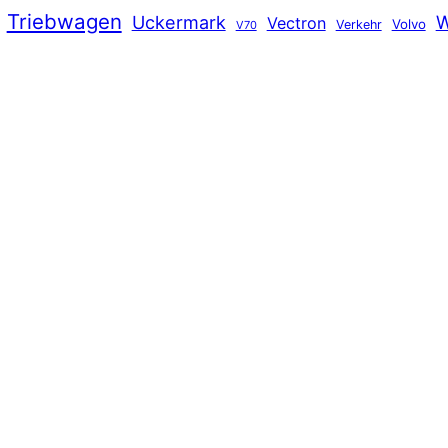
Triebwagen
Uckermark
W
Vectron
Volvo
Verkehr
V70