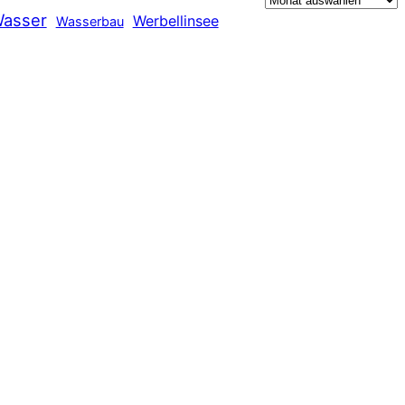
asser
Werbellinsee
Wasserbau