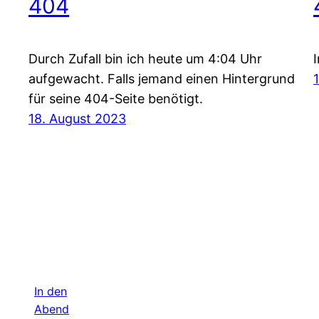
404
Durch Zufall bin ich heute um 4:04 Uhr
aufgewacht. Falls jemand einen Hintergrund
für seine 404-Seite benötigt.
18. August 2023
In den
Abend