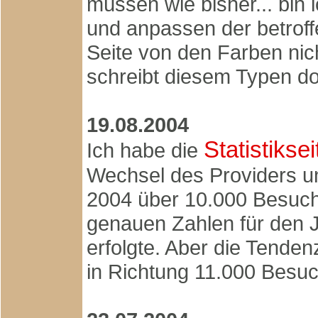
müssen wie bisher... bin
und anpassen der betroff
Seite von den Farben nich
schreibt diesem Typen do
19.08.2004
Statistikse
Ich habe die
Wechsel des Providers un
2004 über 10.000 Besuch
genauen Zahlen für den Ju
erfolgte. Aber die Tenden
in Richtung 11.000 Besuc