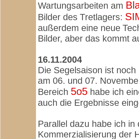
Bl
Wartungsarbeiten am
SI
Bilder des Tretlagers:
außerdem eine neue Techn
Bilder, aber das kommt a
16.11.2004
Die Segelsaison ist noch 
am 06. und 07. November
5o5
Bereich
habe ich ei
auch die Ergebnisse eing
Parallel dazu habe ich i
Kommerzialisierung der