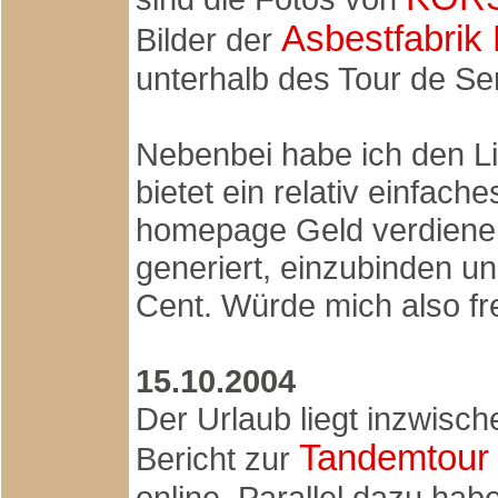
Asbestfabrik
Bilder der
unterhalb des Tour de Se
Nebenbei habe ich den Li
bietet ein relativ einfach
homepage Geld verdienen 
generiert, einzubinden un
Cent. Würde mich also freu
15.10.2004
Der Urlaub liegt inzwisc
Tandemtour
Bericht zur
online. Parallel dazu ha