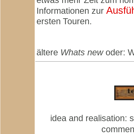
Ausfü
Informationen zur
ersten Touren.
ältere
Whats new
oder: W
idea and realisation: 
commen