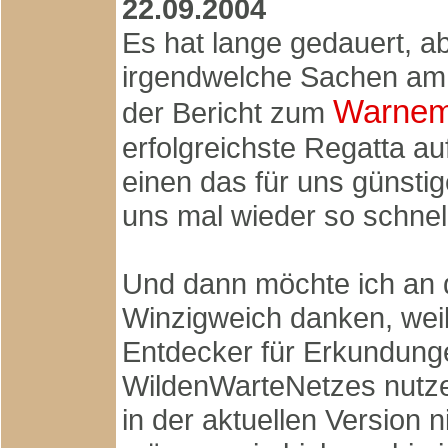
22.09.2004
Es hat lange gedauert, ab
irgendwelche Sachen am P
Warnem
der Bericht zum
erfolgreichste Regatta a
einen das für uns günstig
uns mal wieder so schnel
Und dann möchte ich an d
Winzigweich danken, weil
Entdecker für Erkundung
WildenWarteNetzes nutzen
in der aktuellen Version 