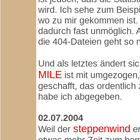
wird. Ich sehe zum Beisp
wo zu mir gekommen ist. 
dadurch fast unmöglich. 
die 404-Dateien geht so n
Und als letztes ändert s
MILE
ist mit umgezogen,
geschafft, das ordentlich
habe ich abgegeben.
02.07.2004
steppenwind
Weil der
en
etwas mehr Zeit zum hom