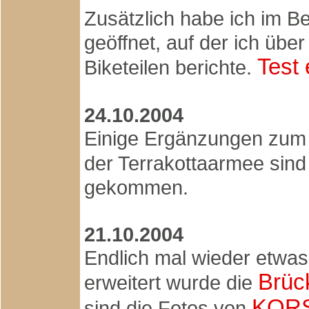
Zusätzlich habe ich im B
geöffnet, auf der ich üb
Test
Biketeilen berichte.
24.10.2004
Einige Ergänzungen zum P
der Terrakottaarmee sin
gekommen.
21.10.2004
Endlich mal wieder etwas
Brüc
erweitert wurde die
KORS
sind die Fotos von