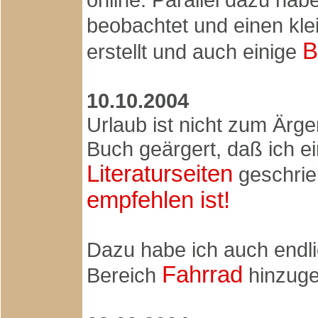
beobachtet und einen kle
B
erstellt und auch einige
10.10.2004
Urlaub ist nicht zum Ärge
Buch geärgert, daß ich e
Literaturseiten
geschrie
empfehlen ist!
Dazu habe ich auch endl
Fahrrad
Bereich
hinzuge