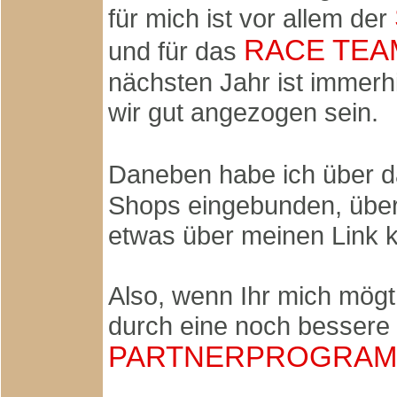
für mich ist vor allem der
RACE TEA
und für das
nächsten Jahr ist immer
wir gut angezogen sein.
Daneben habe ich über 
Shops eingebunden, über 
etwas über meinen Link k
Also, wenn Ihr mich mögt
durch eine noch besser
PARTNERPROGRA