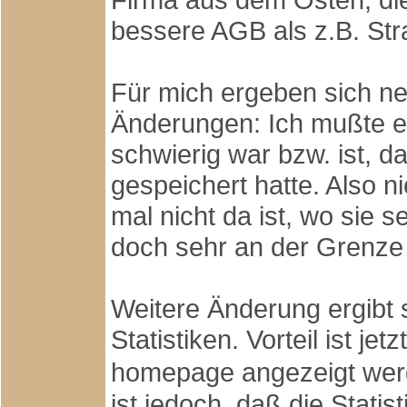
bessere AGB als z.B. Stra
Für mich ergeben sich ne
Änderungen: Ich mußte e
schwierig war bzw. ist, da
gespeichert hatte. Also n
mal nicht da ist, wo sie 
doch sehr an der Grenz
Weitere Änderung ergibt 
Statistiken. Vorteil ist jetz
homepage angezeigt wer
ist jedoch, daß die Statis