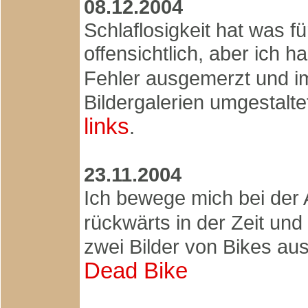
08.12.2004
Schlaflosigkeit hat was fü
offensichtlich, aber ich h
Fehler ausgemerzt und i
Bildergalerien umgestal
links
.
23.11.2004
Ich bewege mich bei der 
rückwärts in der Zeit und
zwei Bilder von Bikes au
Dead Bike