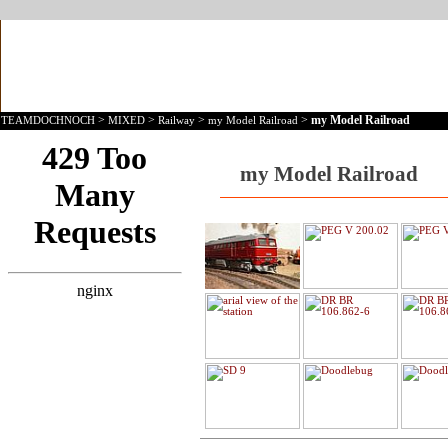
>
>
>
>
my Model Railroad
TEAMDOCHNOCH
MIXED
Railway
my Model Railroad
my Model Railroad