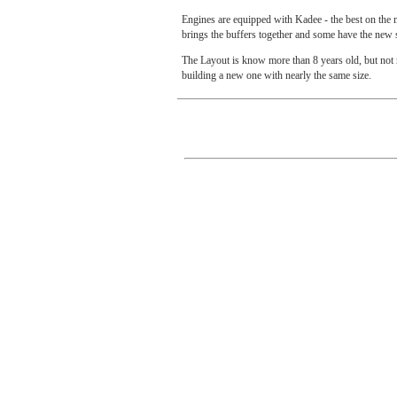
Engines are equipped with Kadee - the best on th
brings the buffers together and some have the new s
The Layout is know more than 8 years old, but not r
building a new one with nearly the same size.