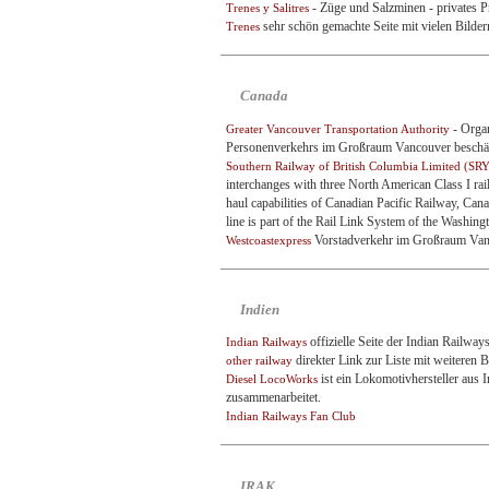
- Züge und Salzminen - privates P
Trenes y Salitres
sehr schön gemachte Seite mit vielen Bild
Trenes
Canada
- Organ
Greater Vancouver Transportation Authority
Personenverkehrs im Großraum Vancouver beschäf
Southern Railway of British Columbia Limited (SR
interchanges with three North American Class I rail
haul capabilities of Canadian Pacific Railway, Can
line is part of the Rail Link System of the Washin
Vorstadverkehr im Großraum Vanc
Westcoastexpress
Indien
offizielle Seite der Indian Railway
Indian Railways
direkter Link zur Liste mit weiteren 
other railway
ist ein Lokomotivhersteller aus 
Diesel LocoWorks
zusammenarbeitet.
Indian Railways Fan Club
IRAK