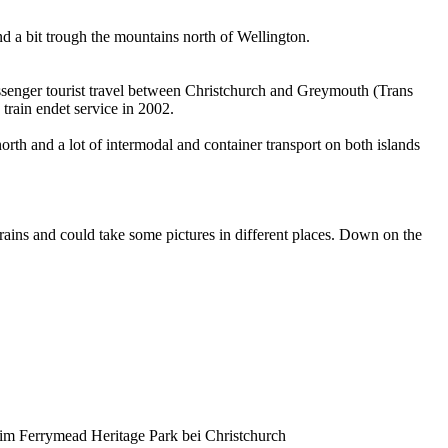
and a bit trough the mountains north of Wellington.
passenger tourist travel between Christchurch and Greymouth (Trans
train endet service in 2002.
 north and a lot of intermodal and container transport on both islands
rains and could take some pictures in different places. Down on the
 im Ferrymead Heritage Park bei Christchurch