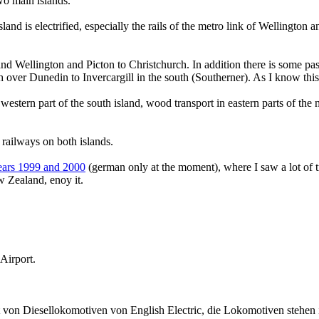
wo main islands.
land is electrified, especially the rails of the metro link of Wellington 
 and Wellington and Picton to Christchurch. In addition there is some 
over Dunedin to Invercargill in the south (Southerner). As I know this 
he western part of the south island, wood transport in eastern parts of the
 railways on both islands.
years 1999 and 2000
(german only at the moment), where I saw a lot of t
w Zealand, enoy it.
Airport.
t von Diesellokomotiven von English Electric, die Lokomotiven stehen