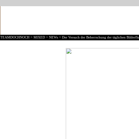
>
>
>
TEAMDOCHNOCH
MIXED
NEWs
Der Versuch der Beherrschung der täglichen Bilderflu