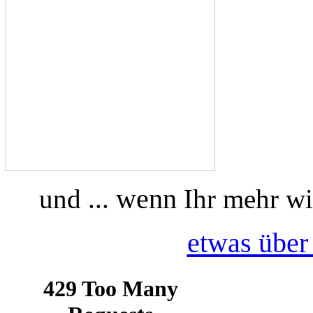
wenn
und ...
Ihr mehr wis
etwas über