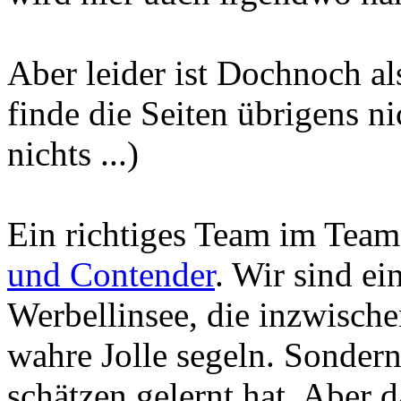
Aber leider ist Dochnoch a
finde die Seiten übrigens n
nichts ...)
Ein richtiges Team im Team
und Contender
. Wir sind e
Werbellinsee, die inzwische
wahre Jolle segeln. Sonder
schätzen gelernt hat. Aber 