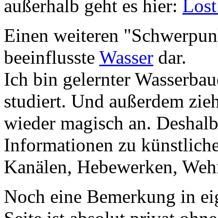
außerhalb geht es hier:
Lost
Einen weiteren "Schwerpunk
beeinflusste
Wasser
dar.
Ich bin gelernter Wasserba
studiert. Und außerdem zie
wieder magisch an. Deshalb 
Informationen zu künstlich
Kanälen, Hebewerken, Wehr
Noch eine Bemerkung in ei