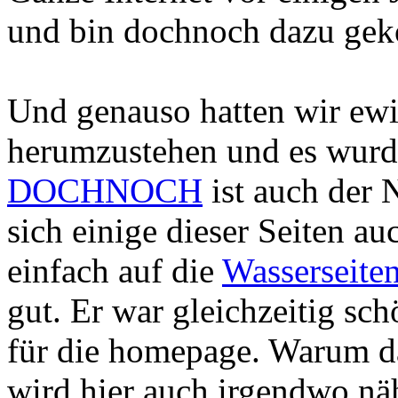
und bin dochnoch dazu ge
Und genauso hatten wir ew
herumzustehen und es wur
DOCHNOCH
ist auch der 
sich einige dieser Seiten a
einfach auf die
Wasserseite
gut. Er war gleichzeitig sc
für die homepage. Warum da
wird hier auch irgendwo näh