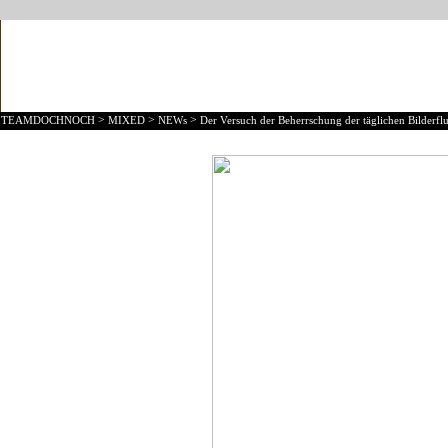
>
>
>
TEAMDOCHNOCH
MIXED
NEWs
Der Versuch der Beherrschung der täglichen Bilderflu