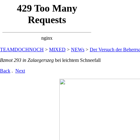
TEAMDOCHNOCH
>
MIXED
>
NEWs
>
Der Versuch der Beherrsc
Bzmot 293 in Zalaegerszeg
bei leichtem Schneefall
Back
.
Next